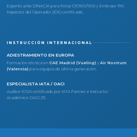
Experto ante DINACIA para flotas CRJ100/900 y Embraer 190.
Inspector del Operador (IDE) certificado.
INSTRUCCIÓN INTERNACIONAL
ADIESTRAMIENTO EN EUROPA
Formación técnica en
CAE Madrid (Vueling)
y
Air Nostrum
(Valencia)
para equipos de última generación.
ESPECIALISTA IATA / OACI
Auditor IOSA certificado por IATA Partner e Instructor
Académico OACI 211.